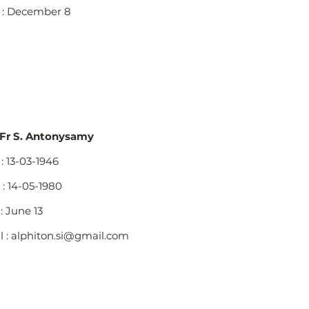
: December 8
 Fr S. Antonysamy
: 13-03-1946
: 14-05-1980
: June 13
l :
alphiton.si@gmail.com