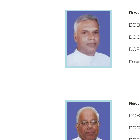
Rev.
DOB 
DOO 
DOF 
Emai
Rev.
DOB 
DOO 
DOF 