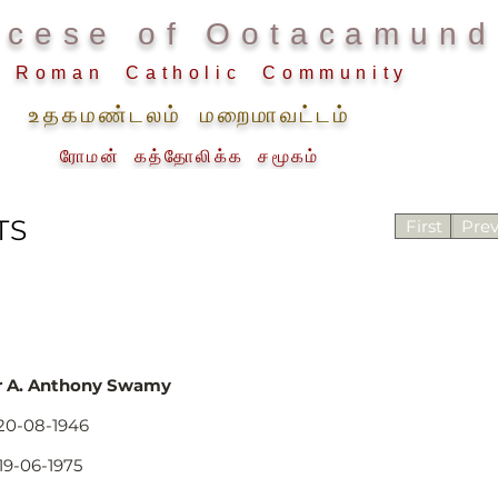
ocese of Ootacamund
Roman Catholic Community
உதகமண்டலம் மறைமாவட்டம்
ரோமன் கத்தோலிக்க சமூகம்
ADMINISTRATION
DIOCESAN CURIA
OUR INSTITUTIONS
TS
First
Pre
Fr A. Anthony Swamy
20-08-1946
19-06-1975