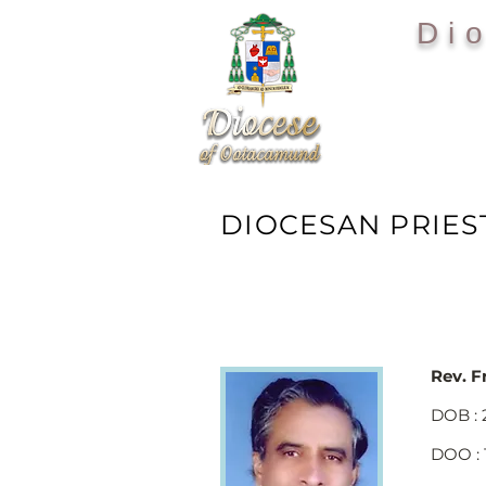
Di
HOME
DIOCESAN PRIES
Rev. 
DOB : 
DOO : 