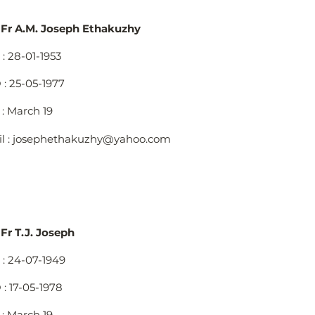
 Fr A.M. Joseph Ethakuzhy
: 28-01-1953
: 25-05-1977
: March 19
l :
josephethakuzhy@yahoo.com
 Fr T.J. Joseph
: 24-07-1949
: 17-05-1978
: March 19