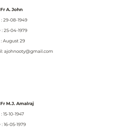
 Fr A. John
: 29-08-1949
: 25-04-1979
: August 29
l:
ajohnooty@gmail.com
 Fr M.J. Amalraj
: 15-10-1947
: 16-05-1979