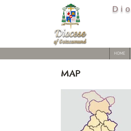
Di
HOME
MAP