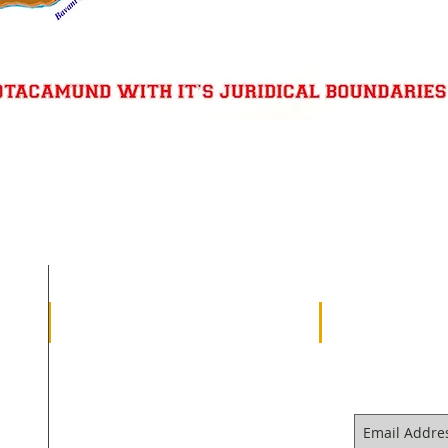
SUBSCR
QUICKS LINKS
HOME
PHOTO GALLERY