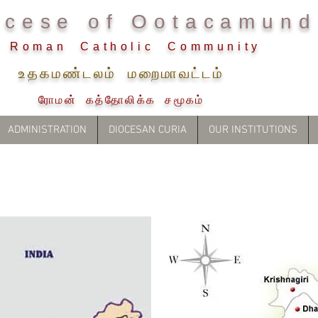
ocese of Ootacamund
Roman Catholic Community
உதகமண்டலம் மறைமாவட்டம்
ரோமன் கத்தோலிக்க சமூகம்
ADMINISTRATION
DIOCESAN CURIA
OUR INSTITUTIONS